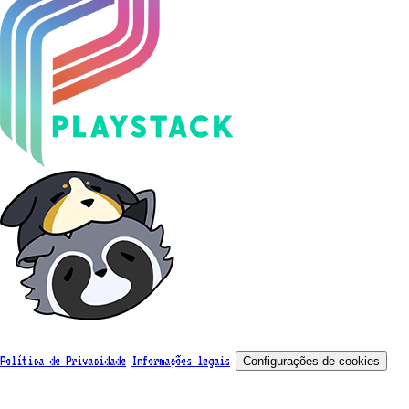
Política de Privacidade
Informações legais
Configurações de cookies
© 2026, Playstack and Shanghai Huanquan Technology Co., Ltd, all rights